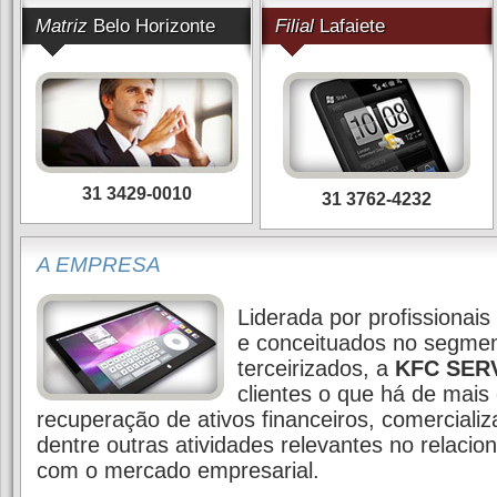
Matriz
Belo Horizonte
Filial
Lafaiete
31 3429-0010
31 3762-4232
A EMPRESA
Liderada por profissionais
e conceituados no segmen
terceirizados, a
KFC
SER
clientes o que há de mais 
recuperação de ativos financeiros, comerciali
dentre outras atividades relevantes no relaci
com o mercado empresarial.