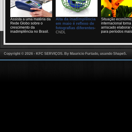
Alta da inadimplência
Assista a uma matéria da
Situação econômic
Rede Globo sobre o
em maio é reflexo de
internacional torna
crescimento da
arriscado elaborar
fotografias diferentes
-
inadimplência no Brasil.
para períodos mais
CNDL
Copyright © 2026 - KFC SERVIÇOS. By
Mauricio Furtado, usando Shape5.